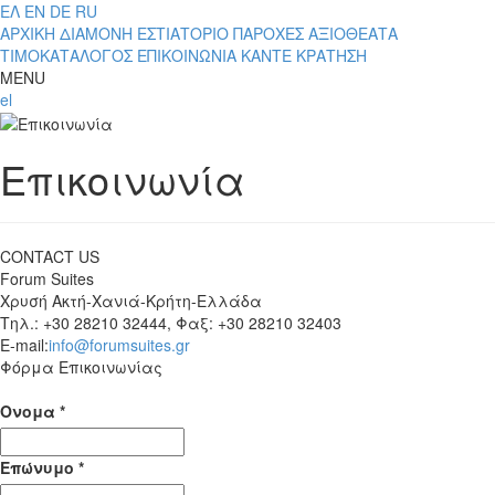
ΕΛ
EN
DE
RU
ΑΡΧΙΚΗ
ΔΙΑΜΟΝΗ
ΕΣΤΙΑΤΟΡΙΟ
ΠΑΡΟΧΕΣ
ΑΞΙΟΘΕΑΤΑ
ΤΙΜΟΚΑΤΑΛΟΓΟΣ
ΕΠΙΚΟΙΝΩΝΙΑ
ΚΑΝΤΕ ΚΡΑΤΗΣΗ
MENU
el
Επικοινωνία
CONTACT US
Forum Suites
Χρυσή Ακτή-Χανιά-Κρήτη-Ελλάδα
Τηλ.: +30 28210 32444, Φαξ: +30 28210 32403
E-mail:
info@forumsuites.gr
Φόρμα Επικοινωνίας
Ονομα *
Επώνυμο *